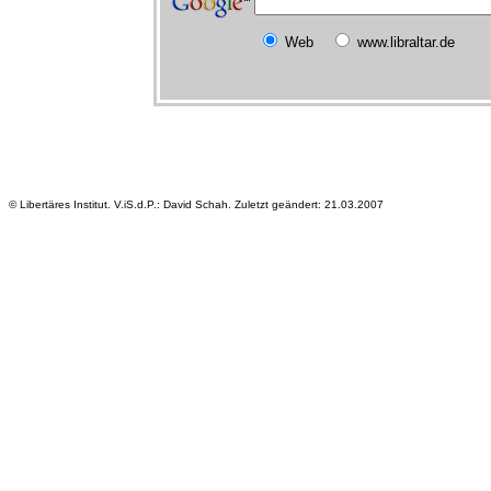
Web
www.libraltar.de
© Libertäres Institut. V.iS.d.P.: David Schah. Zuletzt geändert: 21.03.2007